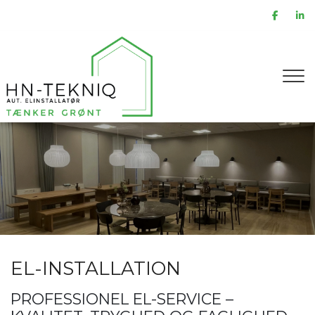
Gå
til
hovedindhold
EL-INSTALLATION
PROFESSIONEL EL-SERVICE –