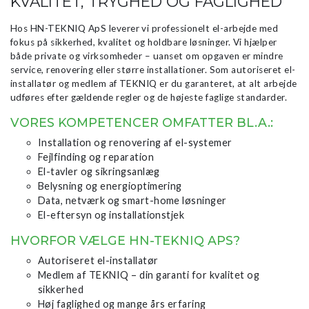
KVALITET, TRYGHED OG FAGLIGHED
Hos HN-TEKNIQ ApS leverer vi professionelt el-arbejde med
fokus på sikkerhed, kvalitet og holdbare løsninger. Vi hjælper
både private og virksomheder – uanset om opgaven er mindre
service, renovering eller større installationer. Som autoriseret el-
installatør og medlem af TEKNIQ er du garanteret, at alt arbejde
udføres efter gældende regler og de højeste faglige standarder.
VORES KOMPETENCER OMFATTER BL.A.:
Installation og renovering af el-systemer
Fejlfinding og reparation
El-tavler og sikringsanlæg
Belysning og energioptimering
Data, netværk og smart-home løsninger
El-eftersyn og installationstjek
HVORFOR VÆLGE HN-TEKNIQ APS?
Autoriseret el-installatør
Medlem af TEKNIQ – din garanti for kvalitet og
sikkerhed
Høj faglighed og mange års erfaring