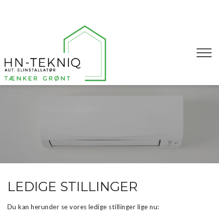
Gå
til
hovedindhold
LEDIGE STILLINGER
Du kan herunder se vores ledige stillinger lige nu: