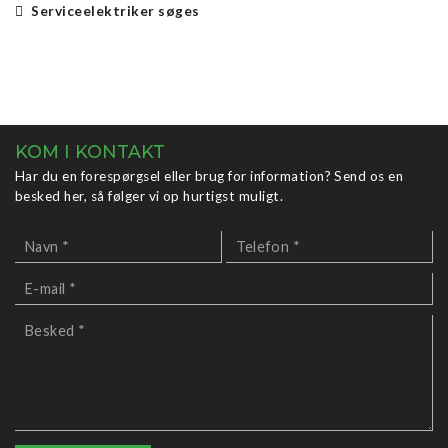
Serviceelektriker søges
KOM I KONTAKT
Har du en forespørgsel eller brug for information? Send os en
besked her, så følger vi op hurtigst muligt.