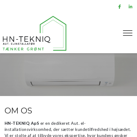
Gå
til
hovedindhold
OM OS
HN-TEKNIQ ApS
er en dedikeret Aut. el-
installationsvirksomhed, der sætter kundetilfredshed i højsædet.
Vi er stolte af at tilbyde vores ekspertise, hvor kundens ønsker