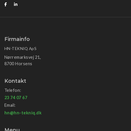
Firmainfo
HN-TEKNIQ ApS
Nørremarksvej 21,
8700 Horsens
Kontakt
Telefon:
23 74 07 67
Email:
hn@hn-tekniq.dk
Menu