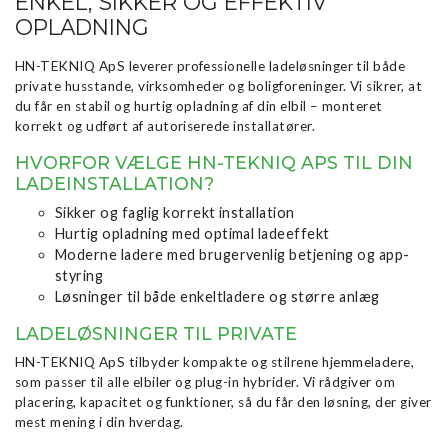
ENKEL, SIKKER OG EFFEKTIV
OPLADNING
HN-TEKNIQ ApS leverer professionelle ladeløsninger til både
private husstande, virksomheder og boligforeninger. Vi sikrer, at
du får en stabil og hurtig opladning af din elbil – monteret
korrekt og udført af autoriserede installatører.
HVORFOR VÆLGE HN-TEKNIQ APS TIL DIN
LADEINSTALLATION?
Sikker og faglig korrekt installation
Hurtig opladning med optimal ladeeffekt
Moderne ladere med brugervenlig betjening og app-
styring
Løsninger til både enkeltladere og større anlæg
LADELØSNINGER TIL PRIVATE
HN-TEKNIQ ApS tilbyder kompakte og stilrene hjemmeladere,
som passer til alle elbiler og plug-in hybrider. Vi rådgiver om
placering, kapacitet og funktioner, så du får den løsning, der giver
mest mening i din hverdag.