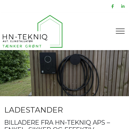
Gå
til
hovedindhold
LADESTANDER
BILLADERE FRA HN-TEKNIQ APS –