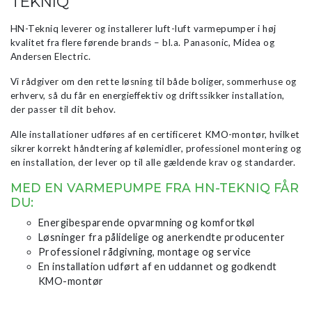
TEKNIQ
HN-Tekniq leverer og installerer luft-luft varmepumper i høj
kvalitet fra flere førende brands – bl.a. Panasonic, Midea og
Andersen Electric.
Vi rådgiver om den rette løsning til både boliger, sommerhuse og
erhverv, så du får en energieffektiv og driftssikker installation,
der passer til dit behov.
Alle installationer udføres af en certificeret KMO-montør, hvilket
sikrer korrekt håndtering af kølemidler, professionel montering og
en installation, der lever op til alle gældende krav og standarder.
MED EN VARMEPUMPE FRA HN-TEKNIQ FÅR
DU:
Energibesparende opvarmning og komfortkøl
Løsninger fra pålidelige og anerkendte producenter
Professionel rådgivning, montage og service
En installation udført af en uddannet og godkendt
KMO-montør