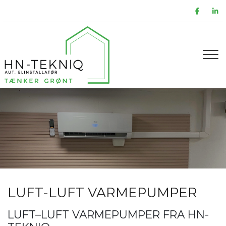
Gå
til
hovedindhold
LUFT-LUFT VARMEPUMPER
LUFT–LUFT VARMEPUMPER FRA HN-