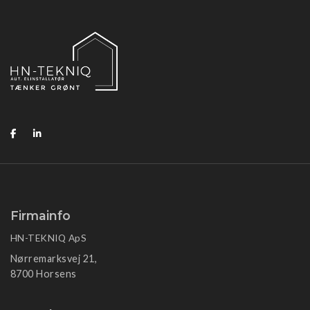
Firmainfo
HN-TEKNIQ ApS
Nørremarksvej 21,
8700 Horsens