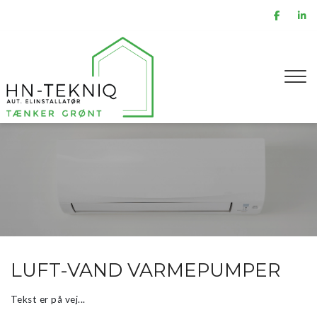
Gå
til
hovedindhold
LUFT-VAND VARMEPUMPER
Tekst er på vej...