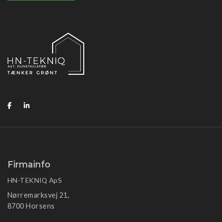
Firmainfo
HN-TEKNIQ ApS
Nørremarksvej 21,
8700 Horsens